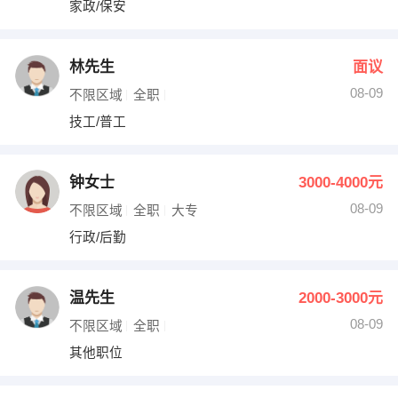
家政/保安
出纳
保险
编辑
法律
林先生
面议
08-09
不限区域
全职
保洁
贸易采购
技工/普工
跟单
理财顾问
钟女士
3000-4000元
其他职位
08-09
不限区域
全职
大专
行政/后勤
温先生
2000-3000元
08-09
不限区域
全职
其他职位