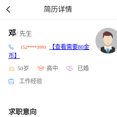
简历详情
邓
/ 先生
【查看需要80金
152****3993
币】
50岁
高中
已婚
工作经验
求职意向