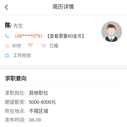
简历详情
陈
/ 先生
188****9791
【查看需要80金币】
40岁
已婚
工作经验
求职意向
求职岗位:
其他职位
期望薪资:
5000-8000元
所在地点:
不限区域
发布时间:
08-09