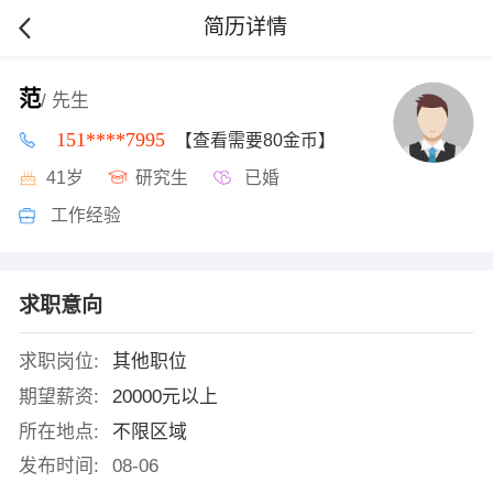
简历详情
范
/ 先生
151****7995
【查看需要80金币】
41岁
研究生
已婚
工作经验
求职意向
求职岗位:
其他职位
期望薪资:
20000元以上
所在地点:
不限区域
发布时间:
08-06