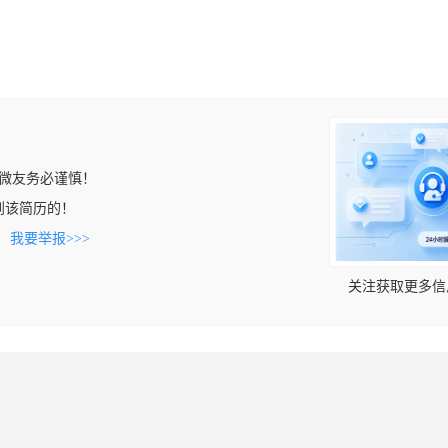
微友务必谨慎！
上看到该简历的！
。
我要举报>>>
关注获取更多信