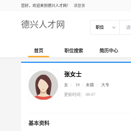
您好，欢迎来到德兴人才网！
请登录
德兴人才网
职位
首页
职位搜索
简历中心
张女士
女
19
未婚
大专
更新时间： 08-07
基本资料