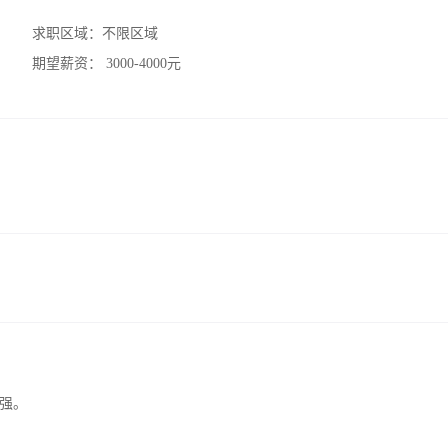
求职区域：
不限区域
期望薪资：
3000-4000元
强。