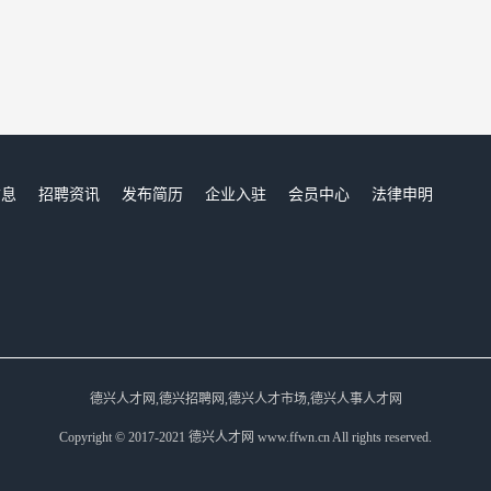
信息
招聘资讯
发布简历
企业入驻
会员中心
法律申明
们
德兴人才网,德兴招聘网,德兴人才市场,德兴人事人才网
Copyright © 2017-2021 德兴人才网 www.ffwn.cn All rights reserved.