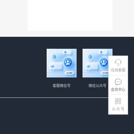
在线客服
客服微信号
微信公众号
会员中心
公 众 号