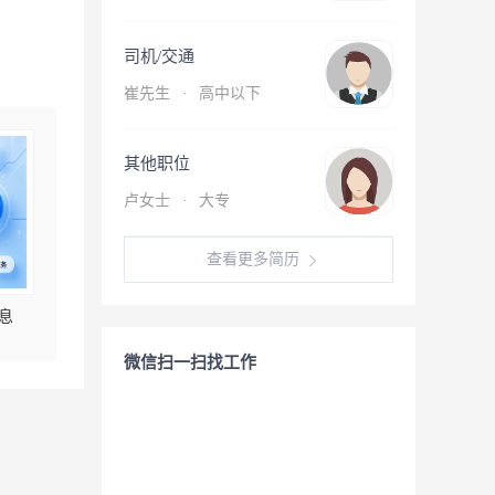
司机/交通
崔先生
·
高中以下
其他职位
卢女士
·
大专
查看更多简历
息
微信扫一扫找工作