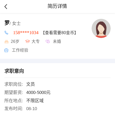
简历详情
罗
/ 女士
158****1034
【查看需要80金币】
26岁
大专
未婚
工作经验
求职意向
求职岗位:
文员
期望薪资:
4000-5000元
所在地点:
不限区域
发布时间:
08-10