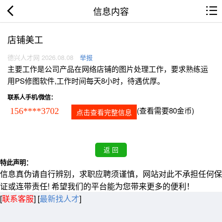
信息内容
店铺美工
德兴人才网 2026.08.08
举报
主要工作是公司产品在网络店铺的图片处理工作，要求熟练运
用PS修图软件,工作时间每天8小时，待遇优厚。
联系人手机/微信：
(查看需要80金币)
156****3702
点击查看完整信息
特此声明：
信息真伪请自行辨别，求职应聘须谨慎，网站对此不承担任何保
证或连带责任! 希望我们的平台能为您带来更多的便利！
[
联系客服
]
[
最新找人才
]