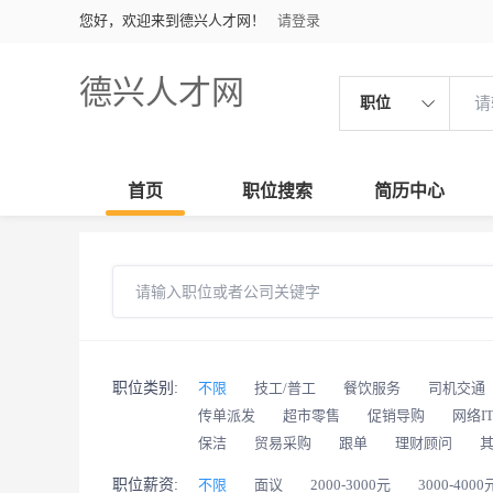
您好，欢迎来到德兴人才网！
请登录
德兴人才网
职位
首页
职位搜索
简历中心
职位类别:
不限
技工/普工
餐饮服务
司机交通
传单派发
超市零售
促销导购
网络I
保洁
贸易采购
跟单
理财顾问
职位薪资:
不限
面议
2000-3000元
3000-4000