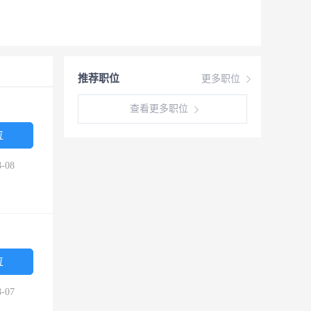
推荐职位
更多职位
查看更多职位
位
-08
位
-07