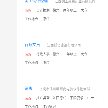
美工设计经理
江西德圣惠民药业有限公司
/
设计策划
/
德兴
/
两年以上
/
大专
/
面议
工作地点： 德兴
行政文员
江西搏亿建设有限公司
/
行政人事
/
德兴
/
一年以上
/
大专
/
面议
工作地点： 德兴
销售
上饶市信州区至商电脑软件销售部
/
其它类型
/
江西德兴
/
不限要求
/
中专
/
面议
工作地点： 江西德兴