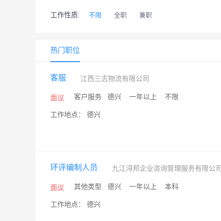
工作性质:
不限
全职
兼职
热门职位
客服
江西三志物流有限公司
/
客户服务
/
德兴
/
一年以上
/
不限
/
面议
工作地点： 德兴
环评编制人员
九江浔邦企业咨询管理服务有限公
/
其他类型
/
德兴
/
一年以上
/
本科
/
面议
工作地点： 德兴