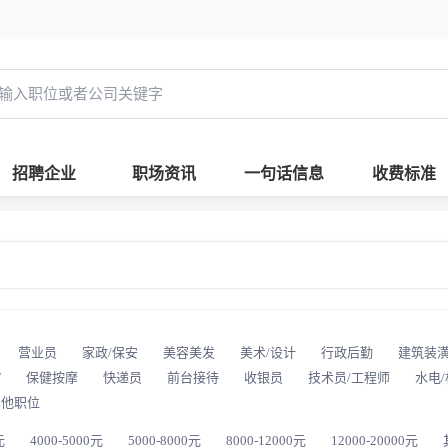
招聘企业
职场资讯
一句话信息
收费标准
营业员
家政/保安
美容美发
美术/设计
行政后勤
建筑装
T
保健按摩
快递员
前台接待
收银员
技术员/工程师
水电
其他职位
元
4000-5000元
5000-8000元
8000-12000元
12000-20000元