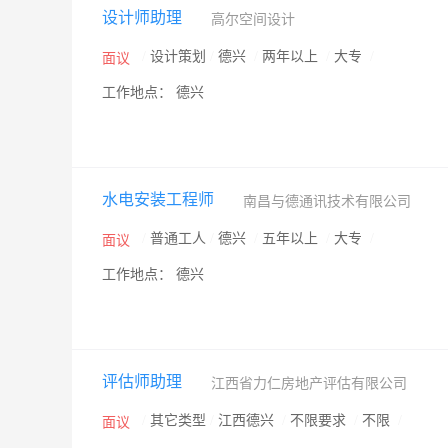
设计师助理
高尔空间设计
/
设计策划
/
德兴
/
两年以上
/
大专
/
面议
工作地点： 德兴
水电安装工程师
南昌与德通讯技术有限公司
/
普通工人
/
德兴
/
五年以上
/
大专
/
面议
工作地点： 德兴
评估师助理
江西省力仁房地产评估有限公司
/
其它类型
/
江西德兴
/
不限要求
/
不限
/
面议