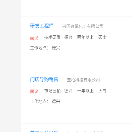
研发工程师
兴国兴氟化工有限公司
/
技术研发
/
德兴
/
两年以上
/
硕士
/
面议
工作地点： 德兴
门店导购销售
宝柏科技有限公司
/
市场营销
/
德兴
/
一年以上
/
大专
/
面议
工作地点： 德兴