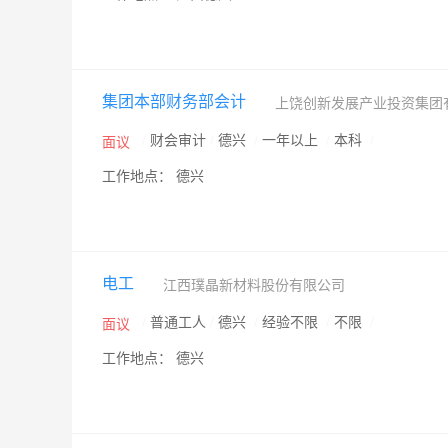
集团本部财务部会计
上饶创新发展产业投资集团
/
财会审计
/
德兴
/
一年以上
/
本科
/
面议
工作地点： 德兴
电工
江西璞晶新材料股份有限公司
/
普通工人
/
德兴
/
经验不限
/
不限
/
面议
工作地点： 德兴