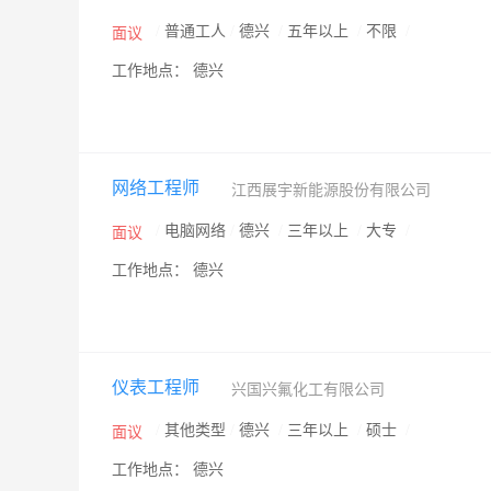
/
普通工人
/
德兴
/
五年以上
/
不限
/
面议
工作地点： 德兴
网络工程师
江西展宇新能源股份有限公司
/
电脑网络
/
德兴
/
三年以上
/
大专
/
面议
工作地点： 德兴
仪表工程师
兴国兴氟化工有限公司
/
其他类型
/
德兴
/
三年以上
/
硕士
/
面议
工作地点： 德兴