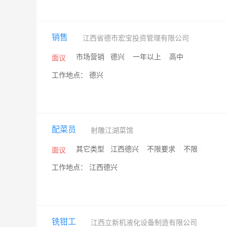
销售
江西省德市宏宝投资管理有限公司
/
市场营销
/
德兴
/
一年以上
/
高中
/
面议
工作地点： 德兴
配菜员
射雕江湖菜馆
/
其它类型
/
江西德兴
/
不限要求
/
不限
/
面议
工作地点： 江西德兴
铣钳工
江西立新机液化设备制造有限公司