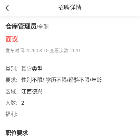
招聘详情
仓库管理员
/全职
面议
发布时间:2026-08-10 查看次数:1170
类别:
其它类型
要求:
性别不限/ 学历不限/经验不限/年龄
区域:
江西德兴
人数:
2
福利:
职位要求