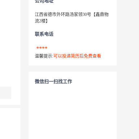
公司地址
江西省德市外环路汤家领30号【鑫鼎物
流2楼】
联系电话
****
温馨提示:
可以投递简历后免费查看
微信扫一扫找工作