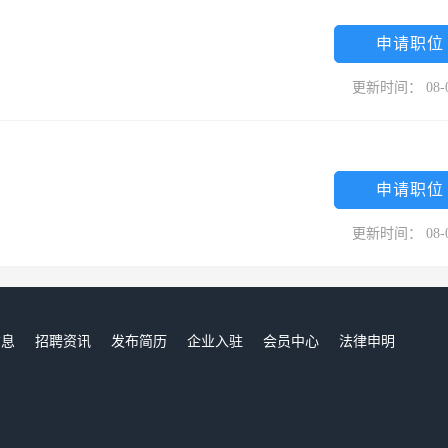
申请职位
更新时间： 08-
申请职位
更新时间： 08-
信息
招聘资讯
发布简历
企业入驻
会员中心
法律申明
们