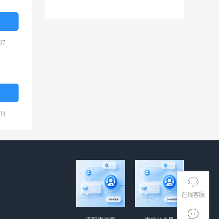
07
03
在线客服