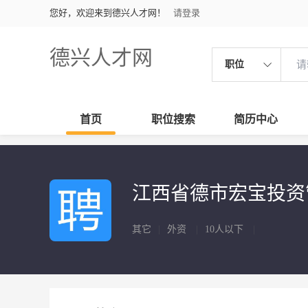
您好，欢迎来到德兴人才网！
请登录
德兴人才网
职位
首页
职位搜索
简历中心
江西省德市宏宝投资
其它
|
外资
|
10人以下
|