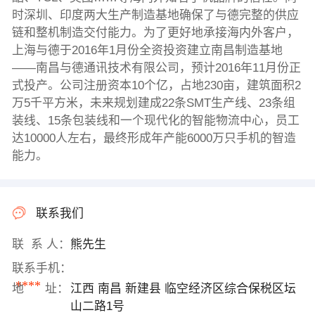
时深圳、印度两大生产制造基地确保了与德完整的供应
链和整机制造交付能力。为了更好地承接海内外客户，
上海与德于2016年1月份全资投资建立南昌制造基地
——南昌与德通讯技术有限公司，预计2016年11月份正
式投产。公司注册资本10个亿，占地230亩，建筑面积2
万5千平方米，未来规划建成22条SMT生产线、23条组
装线、15条包装线和一个现代化的智能物流中心，员工
达10000人左右，最终形成年产能6000万只手机的智造
能力。
联系我们
联 系 人：
熊先生
联系手机：
****
地 址：
江西 南昌 新建县 临空经济区综合保税区坛
山二路1号